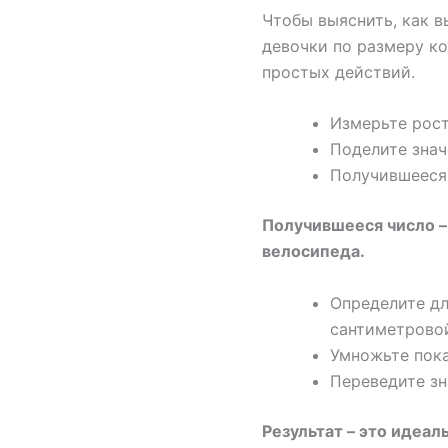
Чтобы выяснить, как 
девочки по размеру ко
простых действий.
Измерьте рост
Поделите значе
Получившееся 
Получившееся число –
велосипеда
.
Определите дл
сантиметровой
Умножьте показ
Переведите зн
Результат – это идеал