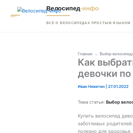
Перейти
Велосипед
-инфо
к
содержимому
ВСЁ О ВЕЛОСИПЕДАХ ПРОСТЫМ ЯЗЫКОМ
Главная
→
Выбор велосипед
Как выбрат
девочки по
Иван Никитин
|
27.01.2022
Тема статьи:
Выбор вело
Купить велосипед дев
заботливых родителей.
полезно для здоровья,