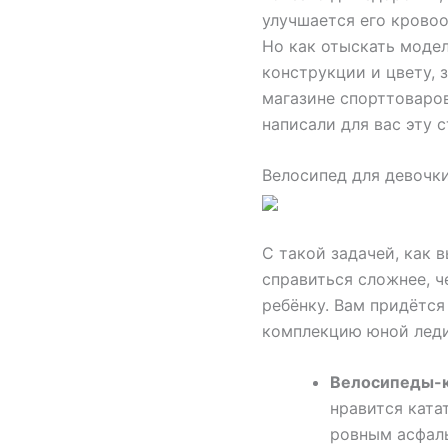
улучшается его крово
Но как отыскать модел
конструкции и цвету, 
магазине спорттоваро
написали для вас эту с
Велосипед для девочки
С такой задачей, как 
справиться сложнее, 
ребёнку. Вам придётся 
комплекцию юной леди,
Велосипеды
-
нравится ката
ровным асфал