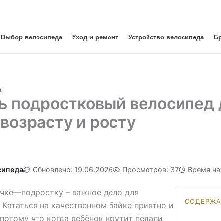
Выбор велосипеда
Уход и ремонт
Устройство велосипеда
Б
а
ь подростковый велосипед 
 возрасту и росту
сипеда
Обновлено: 19.06.2026
Просмотров: 37
Время на
очке—подростку – важное дело для
СОДЕРЖА
 Кататься на качественном байке приятно и
 потому что когда ребёнок крутит педали,