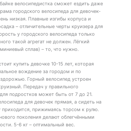
байке велосипедистка сможет ездить даже
ь рама городского велосипеда для девочек-
ень низкая. Плавные изгибы корпуса и
садка – отличительные черты круизера для
орость у городского велосипеда только
много такой агрегат не должен. Лёгкий
миниевый сплав) – то, что нужно.
тоит купить девочке 10-15 лет, которая
альное вождение за городом и по
ездорожью. Горный велосипед устроен
круизный. Передач у правильного
для подростков может быть от 7 до 21.
елосипеда для девочек прямая, а сидеть на
 приходится, прижимаясь торсом к рулю.
нового поколения делают облегчёнными
ости. 5-6 кг – оптимальный вес.