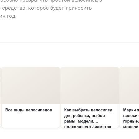
 средство, которое будет приносить
ин год.
Все виды велосипедов
Как выбрать велосипед
Марки 
для ребенка, выбор
велосип
рамы, модели,
горные
подходящего диаметра
модели
колеса