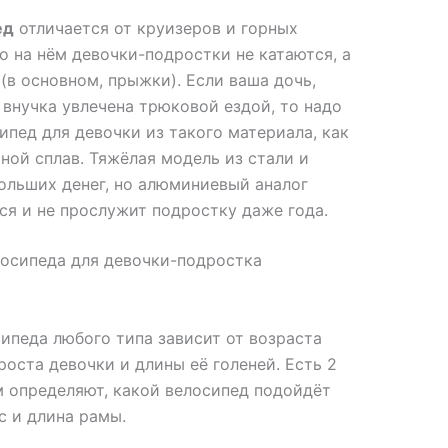
ед
отличается от круизеров и горных
то на нём девочки-подростки не катаются, а
(в основном, прыжки). Если ваша дочь,
 внучка увлечена трюковой ездой, то надо
ипед для девочки из такого материала, как
ной сплав. Тяжёлая модель из стали и
ольших денег, но алюминиевый аналог
ся и не прослужит подростку даже года.
осипеда для девочки-подростка
ипеда любого типа зависит от возраста
 роста девочки и длины её голеней. Есть 2
м определяют, какой велосипед подойдёт
с и длина рамы.