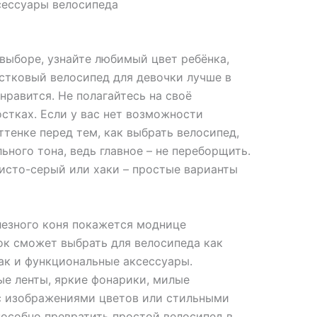
сессуары велосипеда
выборе, узнайте любимый цвет ребёнка,
стковый велосипед для девочки лучше в
 нравится. Не полагайтесь на своё
стках. Если у вас нет возможности
тенке перед тем, как выбрать велосипед,
ьного тона, ведь главное – не переборщить.
исто-серый или хаки – простые варианты
лезного коня покажется моднице
ок сможет выбрать для велосипеда как
ак и функциональные аксессуары.
е ленты, яркие фонарики, милые
с изображениями цветов или стильными
пособно превратить простой велосипед в