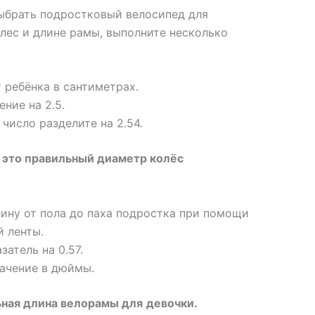
выбрать подростковый велосипед для
лес и длине рамы, выполните несколько
 ребёнка в сантиметрах.
ние на 2.5.
число разделите на 2.54.
 это правильный диаметр колёс
ину от пола до паха подростка при помощи
 ленты.
атель на 0.57.
ачение в дюймы.
ьная длина велорамы для
девочки
.