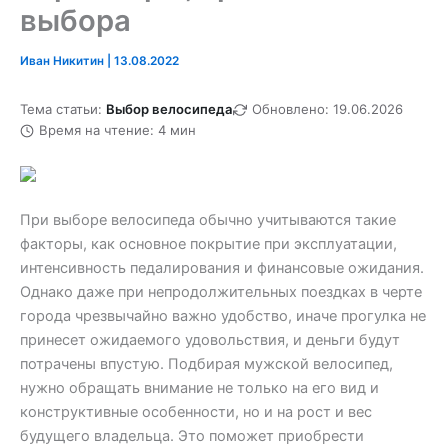
выбора
Иван Никитин
|
13.08.2022
Тема статьи:
Выбор велосипеда
Обновлено: 19.06.2026
Время на чтение: 4 мин
При выборе велосипеда обычно учитываются такие
факторы, как основное покрытие при эксплуатации,
интенсивность педалирования и финансовые ожидания.
Однако даже при непродолжительных поездках в черте
города чрезвычайно важно удобство, иначе прогулка не
принесет ожидаемого удовольствия, и деньги будут
потрачены впустую. Подбирая мужской велосипед,
нужно обращать внимание не только на его вид и
конструктивные особенности, но и на рост и вес
будущего владельца. Это поможет приобрести