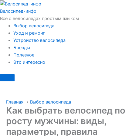
Перейти
к
Велосипед
-инфо
содержимому
Всё о велосипедах простым языком
Выбор велосипеда
Уход и ремонт
Устройство велосипеда
Бренды
Полезное
Это интересно
Главная
→
Выбор велосипеда
Как выбрать велосипед по
росту мужчины: виды,
параметры, правила