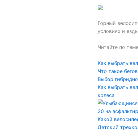
Горный велосип
условиях и езд
Читайте по тем
Как выбрать вел
Что такое бегов
Выбор гибридно
Как выбрать ве
колеса
Какой велосипед
Детский трехко