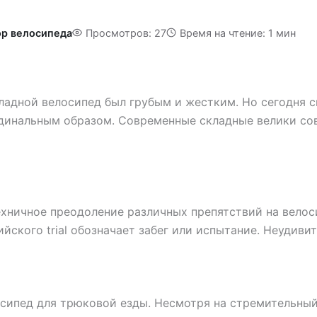
р велосипеда
Просмотров: 27
Время на чтение: 1 мин
кладной велосипед был грубым и жестким. Но сегодня 
динальным образом. Современные складные велики со
 техничное преодоление различных препятствий на велос
ийского trial обозначает забег или испытание. Неудиви
осипед для трюковой езды. Несмотря на стремительны