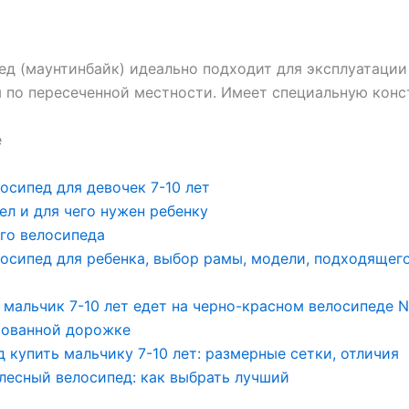
ед (маунтинбайк) идеально подходит для эксплуатации
ы по пересеченной местности. Имеет специальную кон
е
осипед для девочек 7-10 лет
ел и для чего нужен ребенку
го велосипеда
лосипед для ребенка, выбор рамы, модели, подходящег
 купить мальчику 7-10 лет: размерные сетки, отличия
лесный велосипед: как выбрать лучший