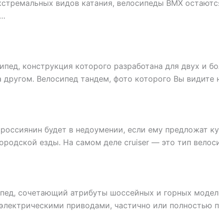
кстремальных видов катания, велосипеды ВМХ остаютс
и…
пед, конструкция которого разработана для двух и бо
а другом. Велосипед тандем, фото которого Вы видите
россиянин будет в недоумении, если ему предложат к
ородской езды. На самом деле cruiser — это тип велос
ипед, сочетающий атрибуты шоссейных и горных модел
электрическими приводами, частично или полностью