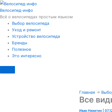
Перейти
к
Велосипед
-инфо
содержимому
Всё о велосипедах простым языком
Выбор велосипеда
Уход и ремонт
Устройство велосипеда
Бренды
Полезное
Это интересно
Главная
→
Выбо
Все вид
Иван Никитин
|
07.1