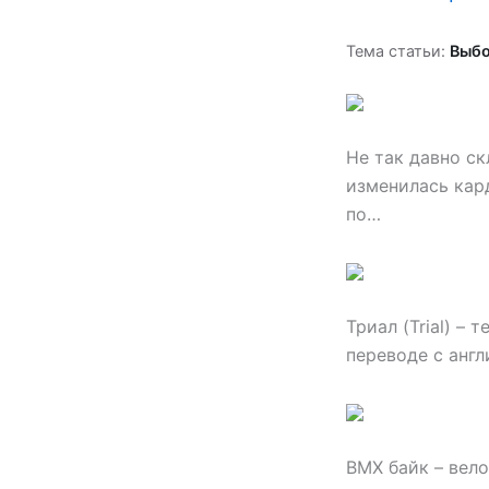
Тема статьи:
Выбо
Не так давно с
изменилась кар
по…
Триал (Trial) –
переводе с англ
ВМХ байк – вел