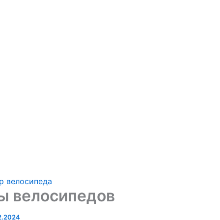
р велосипеда
ы велосипедов
2.2024