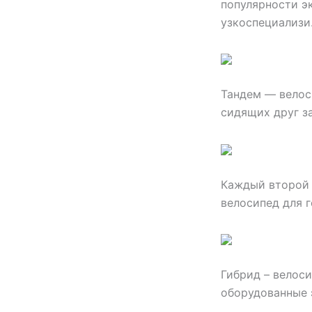
популярности э
узкоспециализ
Тандем — велоси
сидящих друг з
Каждый второй 
велосипед для г
Гибрид – велос
оборудованные 