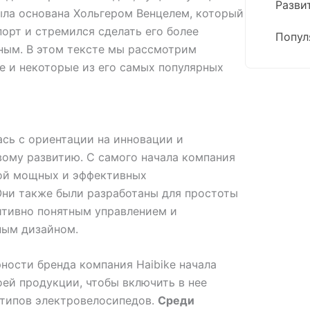
Разви
ыла основана Хольгером Венцелем, который
орт и стремился сделать его более
Попул
ным. В этом тексте мы рассмотрим
e и некоторые из его самых популярных
ась с ориентации на инновации и
вому развитию. С самого начала компания
ой мощных и эффективных
Они также были разработаны для простоты
итивно понятным управлением и
ным дизайном.
ности бренда компания Haibike начала
ей продукции, чтобы включить в нее
типов электровелосипедов.
Среди