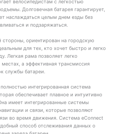
огает велосипедистам с легкостью
одъемы. Долговечная батарея гарантирует,
ет наслаждаться целым днем езды без
вливаться и подзаряжаться.
й стороны, ориентирован на городскую
деальным для тех, кто хочет быстро и легко
ду. Легкая рама позволяет легко
 местах, а эффективная трансмиссия
ок службы батареи.
 полностью интегрированная система
торая обеспечивает плавное и интуитивно
 Она имеет интегрированные системы
навигации и связи, которые позволяют
вязи во время движения. Система eConnect
удобный способ отслеживания данных о
овня заряда батареи.