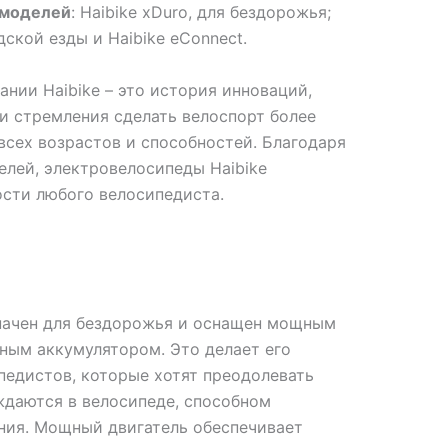
 моделей
: Haibike xDuro, для бездорожья;
дской езды и Haibike eConnect.
ании Haibike – это история инноваций,
и стремления сделать велоспорт более
всех возрастов и способностей. Благодаря
лей, электровелосипеды Haibike
ости любого велосипедиста.
ачен для бездорожья и оснащен мощным
ным аккумулятором. Это делает его
педистов, которые хотят преодолевать
ждаются в велосипеде, способном
ния. Мощный двигатель обеспечивает