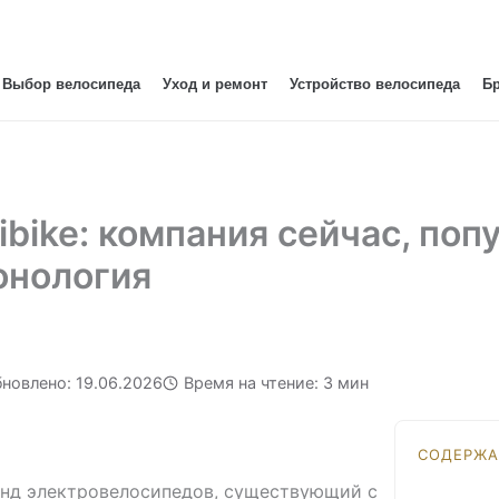
Выбор велосипеда
Уход и ремонт
Устройство велосипеда
Б
ibike: компания сейчас, по
онология
новлено: 19.06.2026
Время на чтение: 3 мин
СОДЕРЖА
нд электровелосипедов, существующий с