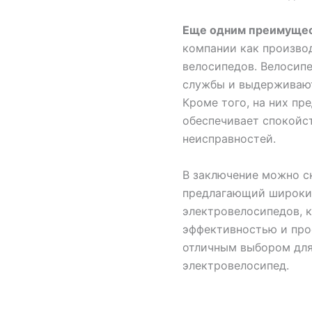
Еще одним преимуще
компании как произво
велосипедов. Велосипе
службы и выдерживают
Кроме того, на них пр
обеспечивает спокойст
неисправностей.
В заключение можно ска
предлагающий широки
электровелосипедов, 
эффективностью и прос
отличным выбором для
электровелосипед.