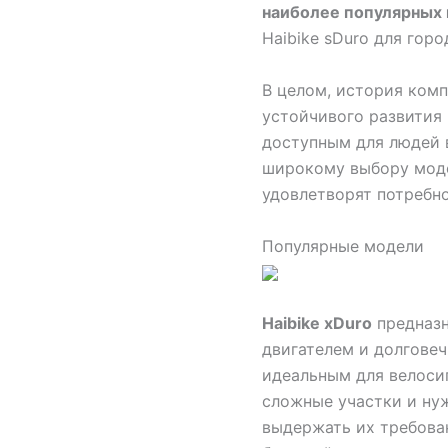
наиболее популярных
Haibike sDuro для горо
В целом, история комп
устойчивого развития 
доступным для людей 
широкому выбору моде
удовлетворят потребн
Популярные модели
Haibike xDuro
предназн
двигателем и долговеч
идеальным для велоси
сложные участки и ну
выдержать их требова