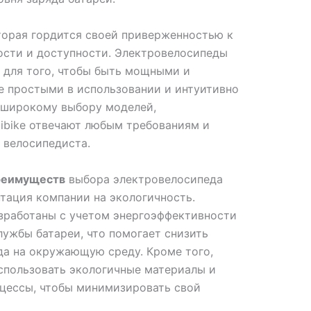
оторая гордится своей приверженностью к
ости и доступности. Электровелосипеды
 для того, чтобы быть мощными и
е простыми в использовании и интуитивно
 широкому выбору моделей,
ibike отвечают любым требованиям и
 велосипедиста.
реимуществ
выбора электровелосипеда
нтация компании на экологичность.
азработаны с учетом энергоэффективности
лужбы батареи, что помогает снизить
да на окружающую среду. Кроме того,
спользовать экологичные материалы и
цессы, чтобы минимизировать свой