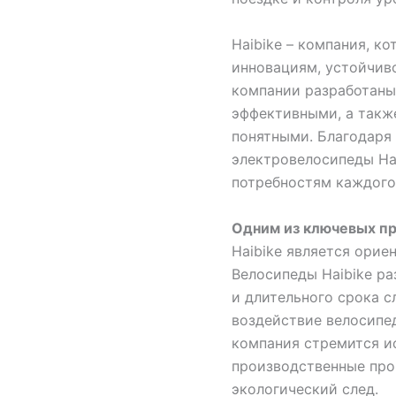
Haibike – компания, к
инновациям, устойчив
компании разработаны
эффективными, а такж
понятными. Благодаря
электровелосипеды Ha
потребностям каждого
Одним из ключевых п
Haibike является орие
Велосипеды Haibike р
и длительного срока с
воздействие велосипе
компания стремится и
производственные про
экологический след.