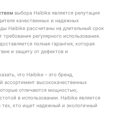
ством
выбора Haibike является репутация
дителя качественных и надежных
ды Haibike рассчитаны на длительный срок
 требования регулярного использования.
едоставляется полная гарантия, которая
вие и защиту от дефектов и
зать, что Haibike – это бренд,
й ассортимент высококачественных
которые отличаются мощностью,
тотой в использовании. Haibike является
 тех, кто ищет надежный и экологичный