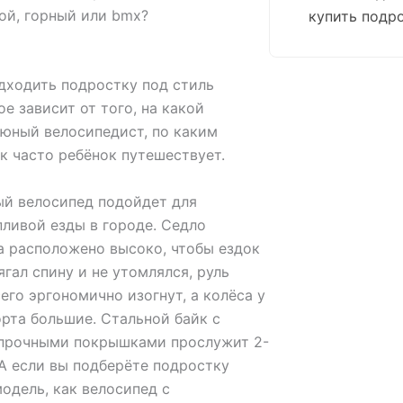
ой, горный или bmx?
купить подр
дходить подростку под стиль
е зависит от того, на какой
 юный велосипедист, по каким
к часто ребёнок путешествует.
ый велосипед подойдет для
ливой езды в городе. Седло
а расположено высоко, чтобы ездок
ягал спину и не утомлялся, руль
его эргономично изогнут, а колёса у
рта большие. Стальной байк с
прочными покрышками прослужит 2-
 А если вы подберёте подростку
одель, как велосипед с