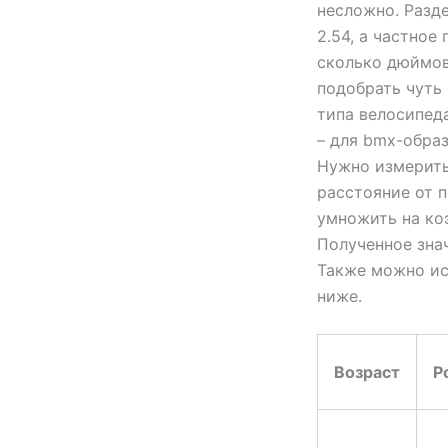
несложно. Разде
2.54, а частное 
сколько дюймов
подобрать чуть
типа велосипеда
– для bmx-образ
Нужно измерить
расстояние от п
умножить на ко
Полученное знач
Также можно ис
ниже.
Возраст
Р