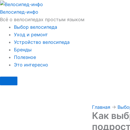
Перейти
к
Велосипед
-инфо
содержимому
Всё о велосипедах простым языком
Выбор велосипеда
Уход и ремонт
Устройство велосипеда
Бренды
Полезное
Это интересно
Главная
→
Выбо
Как выб
подрос