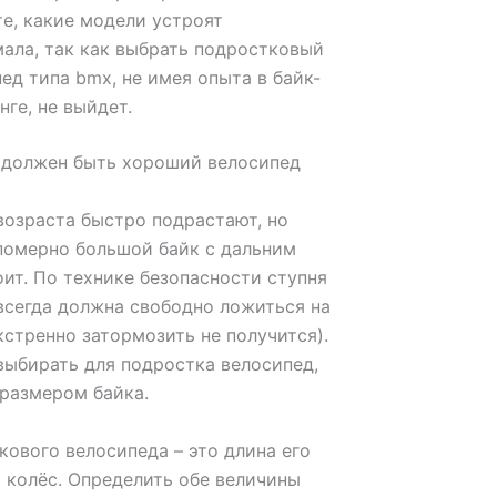
е, какие модели устроят
ала, так как выбрать подростковый
ед типа bmx, не имея опыта в байк-
ге, не выйдет.
 должен быть хороший велосипед
возраста быстро подрастают, но
померно большой байк с дальним
ит. По технике безопасности ступня
всегда должна свободно ложиться на
кстренно затормозить не получится).
выбирать для подростка велосипед,
 размером байка.
кового велосипеда – это длина его
 колёс. Определить обе величины