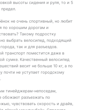
овкой высоты сидения и руля, то и 5
е предел.
ёнок не очень спортивный, но любит
я по хорошим дорогам и
ствовать? Такому подростку
ьно выбрать велосипед, подходящий
 города, так и для разъездов.
ой транспорт поместится даже в
ой сумке. Качественный велосипед
ешествий весит не больше 10 кг, а по
у почти не уступает городскому
.
ым тинейджерам-непоседам,
е обожают разъезжать по
жью, чувствовать скорость и драйв,