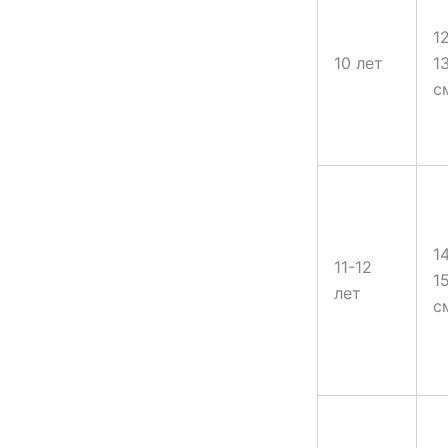
1
10 лет
1
с
1
11-12
1
лет
с