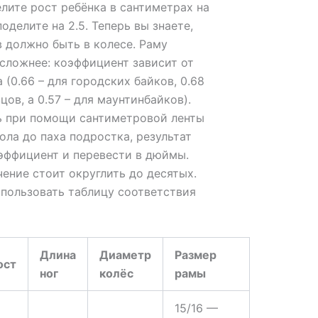
лите рост ребёнка в сантиметрах на
поделите на 2.5. Теперь вы знаете,
 должно быть в колесе. Раму
 сложнее: коэффициент зависит от
 (0.66 – для городских байков, 0.68
цов, а 0.57 – для маунтинбайков).
 при помощи сантиметровой ленты
ола до паха подростка, результат
эффициент и перевести в дюймы.
ение стоит округлить до десятых.
пользовать таблицу соответствия
Длина
Диаметр
Размер
ост
ног
колёс
рамы
15/16 —