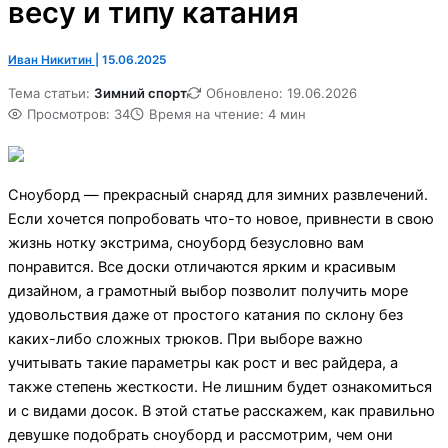
весу и типу катания
Иван Никитин
|
15.06.2025
Тема статьи:
Зимний спорт
Обновлено: 19.06.2026
Просмотров: 34
Время на чтение: 4 мин
Сноуборд — прекрасный снаряд для зимних развлечений.
Если хочется попробовать что-то новое, привнести в свою
жизнь нотку экстрима, сноуборд безусловно вам
понравится. Все доски отличаются ярким и красивым
дизайном, а грамотный выбор позволит получить море
удовольствия даже от простого катания по склону без
каких-либо сложных трюков. При выборе важно
учитывать такие параметры как рост и вес райдера, а
также степень жесткости. Не лишним будет ознакомиться
и с видами досок. В этой статье расскажем, как правильно
девушке подобрать сноуборд и рассмотрим, чем они