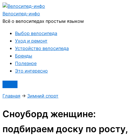
Перейти
к
Велосипед
-инфо
содержимому
Всё о велосипедах простым языком
Выбор велосипеда
Уход и ремонт
Устройство велосипеда
Бренды
Полезное
Это интересно
Главная
→
Зимний спорт
Сноуборд женщине:
подбираем доску по росту,