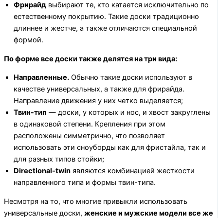
Фрирайд
выбирают те, кто катается исключительно по
естественному покрытию. Такие доски традиционно
длиннее и жестче, а также отличаются специальной
формой.
По форме все доски также делятся на три вида:
Направленные.
Обычно такие доски используют в
качестве универсальных, а также для фрирайда.
Направление движения у них четко выделяется;
Твин-тип
— доски, у которых и нос, и хвост закруглены
в одинаковой степени. Крепления при этом
расположены симметрично, что позволяет
использовать эти сноуборды как для фристайла, так и
для разных типов стойки;
Directional-twin
являются комбинацией жесткости
направленного типа и формы твин-типа.
Несмотря на то, что многие привыкли использовать
универсальные доски,
женские и мужские модели все же