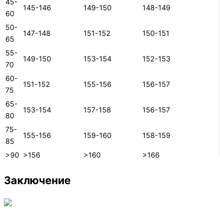
45-
145-146
149-150
148-149
60
50-
147-148
151-152
150-151
65
55-
149-150
153-154
152-153
70
60-
151-152
155-156
156-157
75
65-
153-154
157-158
156-157
80
75-
155-156
159-160
158-159
85
>90
>156
>160
>166
Заключение