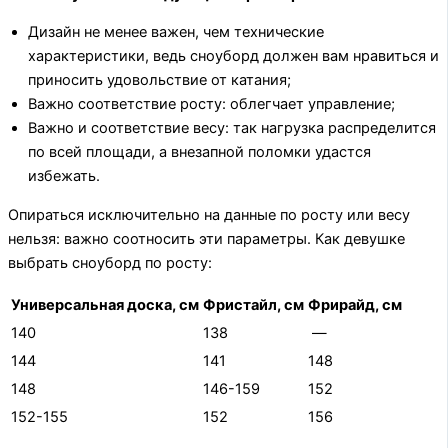
Дизайн не менее важен, чем технические
характеристики, ведь сноуборд должен вам нравиться и
приносить удовольствие от катания;
Важно соответствие росту: облегчает управление;
Важно и соответствие весу: так нагрузка распределится
по всей площади, а внезапной поломки удастся
избежать.
Опираться исключительно на данные по росту или весу
нельзя: важно соотносить эти параметры. Как девушке
выбрать сноуборд по росту:
Универсальная доска
, см
Фристайл
, см
Фрирайд
, см
140
138
—
144
141
148
148
146-159
152
152-155
152
156