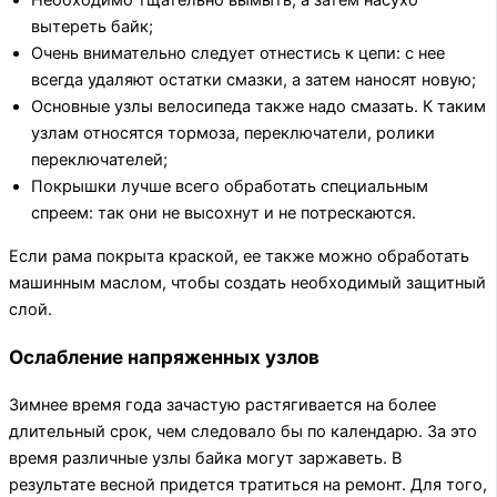
Необходимо тщательно вымыть, а затем насухо
вытереть байк;
Очень внимательно следует отнестись к цепи: с нее
всегда удаляют остатки смазки, а затем наносят новую;
Основные узлы велосипеда также надо смазать. К таким
узлам относятся тормоза, переключатели, ролики
переключателей;
Покрышки лучше всего обработать специальным
спреем: так они не высохнут и не потрескаются.
Если рама покрыта краской, ее также можно обработать
машинным маслом, чтобы создать необходимый защитный
слой.
Ослабление напряженных узлов
Зимнее время года зачастую растягивается на более
длительный срок, чем следовало бы по календарю. За это
время различные узлы байка могут заржаветь. В
результате весной придется тратиться на ремонт. Для того,