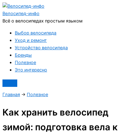
Перейти
к
Велосипед
-инфо
содержимому
Всё о велосипедах простым языком
Выбор велосипеда
Уход и ремонт
Устройство велосипеда
Бренды
Полезное
Это интересно
Главная
→
Полезное
Как хранить велосипед
зимой: подготовка вела к