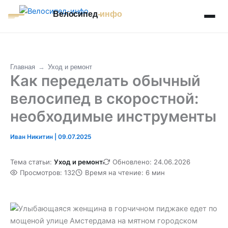
Перейти
Велосипед
-инфо
к
содержимому
Главная
→
Уход и ремонт
Как переделать обычный
велосипед в скоростной:
необходимые инструменты
Иван Никитин
|
09.07.2025
Тема статьи:
Уход и ремонт
Обновлено: 24.06.2026
Просмотров: 132
Время на чтение: 6 мин